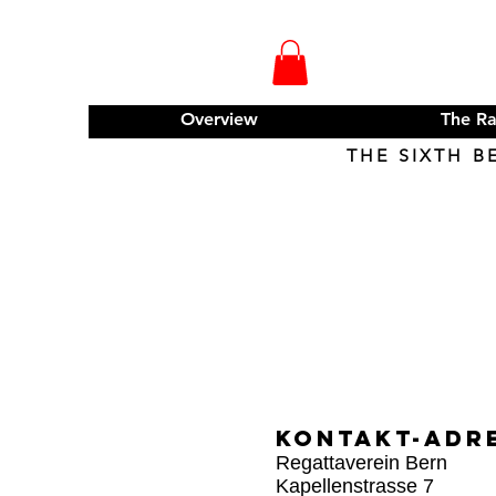
Overview
The R
THE SIXTH B
Kontakt-Adr
Regattaverein Bern
Kapellenstrasse 7