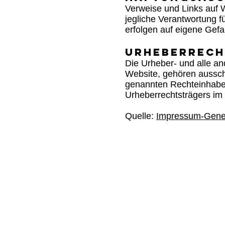
Verweise und Links auf W
jegliche Verantwortung f
erfolgen auf eigene Gefa
Urheberrech
Die Urheber- und alle an
Website, gehören ausschl
genannten Rechteinhabern
Urheberrechtsträgers im
Quelle:
Impressum-Gener