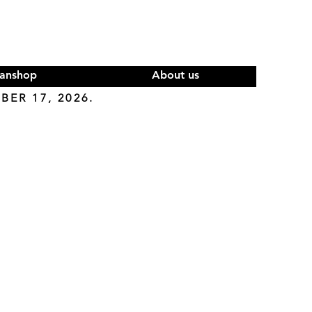
anshop
About us
ER 17, 2026.