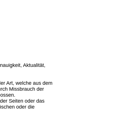
auigkeit, Aktualität,
er Art, welche aus dem
durch Missbrauch der
lossen.
 der Seiten oder das
öschen oder die